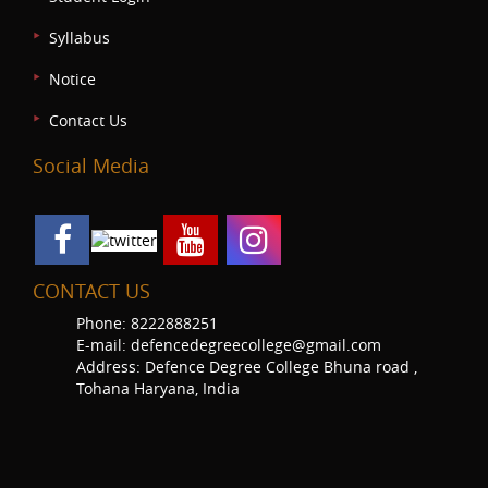
Syllabus
Notice
Contact Us
Social Media
CONTACT US
Phone: 8222888251
E-mail: defencedegreecollege@gmail.com
Address: Defence Degree College Bhuna road ,
Tohana Haryana, India